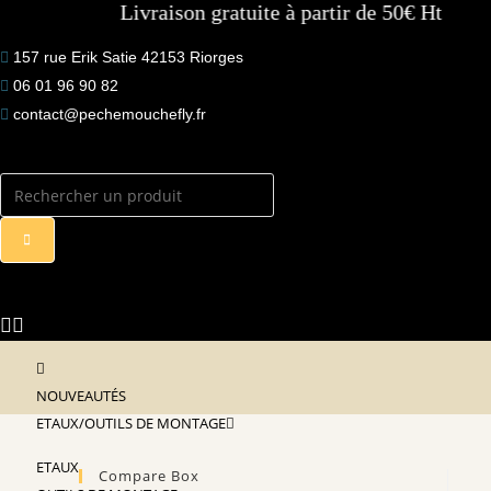
Livraison gratuite à partir de 50€ Ht
to
content
157 rue Erik Satie 42153 Riorges
06 01 96 90 82
contact@pechemouchefly.fr
NOUVEAUTÉS
ETAUX/OUTILS DE MONTAGE
ETAUX
Compare Box