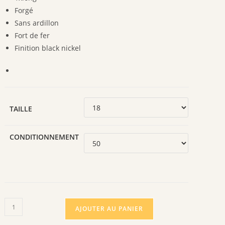
Forgé
Sans ardillon
Fort de fer
Finition black nickel
TAILLE
CONDITIONNEMENT
quantité
AJOUTER AU PANIER
de