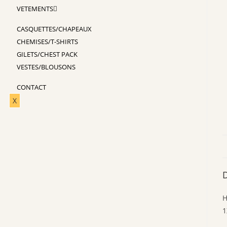
VETEMENTS
CASQUETTES/CHAPEAUX
CHEMISES/T-SHIRTS
GILETS/CHEST PACK
VESTES/BLOUSONS
CONTACT
X
D
H
1