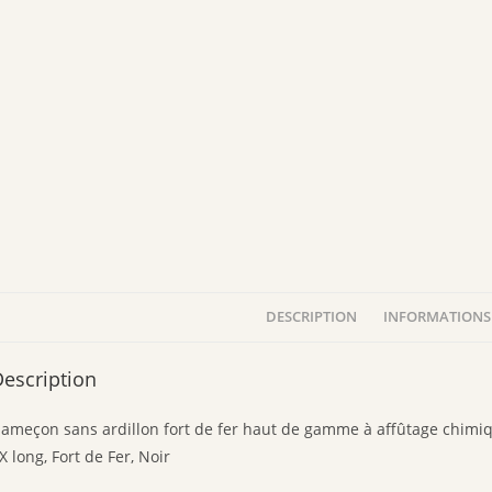
DESCRIPTION
INFORMATIONS
escription
ameçon sans ardillon fort de fer haut de gamme à affûtage chimiqu
X long, Fort de Fer, Noir