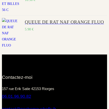
QUEUE DE RAT NAF ORANGE FLUO
5.90
€
Contactez-moi
157 rue Erik Satie 42153 Riorges
06.01.96.90.82
contact@pechemouchefly.fr