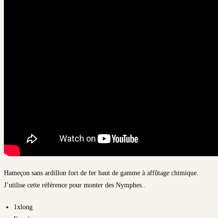
Hameçon sans ardillon fort de fer haut de gamme à affûtage chimique.
J’utilise cette référence pour monter des Nymphes..
1xlong