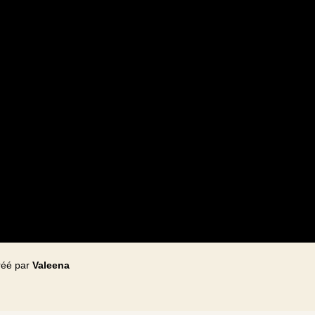
réé par
Valeena