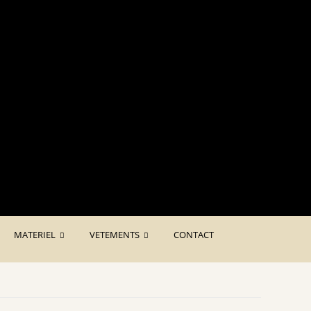
€ Ht
MATERIEL
VETEMENTS
CONTACT