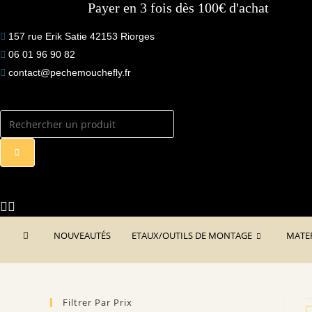
Des produits français de qualité
to
content
157 rue Erik Satie 42153 Riorges
06 01 96 90 82
contact@pechemouchefly.fr
NOUVEAUTÉS
ETAUX/OUTILS DE MONTAGE
MATE
Filtrer Par Prix