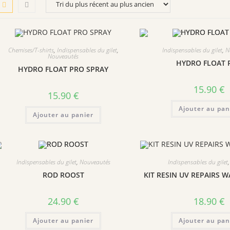
Chemises/T-shirts
,
Indispensables du gilet
,
Indispensables du gilet
,
N
Nouveautés
HYDRO FLOAT 
HYDRO FLOAT PRO SPRAY
15.90
€
15.90
€
Ajouter au pan
Ajouter au panier
Indispensables du gilet
,
Nouveautés
Indispensables du gilet
ROD ROOST
KIT RESIN UV REPAIRS 
24.90
€
18.90
€
Ajouter au panier
Ajouter au pan