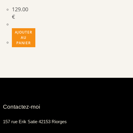
129.00
€
AJOUTER
AU
PANIER
Contactez-moi
157 rue Erik Satie 42153 Riorges