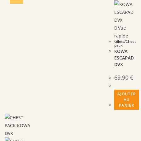
Vue
rapide
Gilets/Chest
pack
KOWA
ESCAPAD
DVX
69.90
€
AJOUTER
AU
PANIER