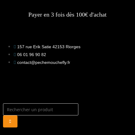
Payer en 3 fois dès 100€ d'achat
157 rue Erik Satie 42153 Riorges
06 01 96 90 82
contact@pechemouchefly.fr