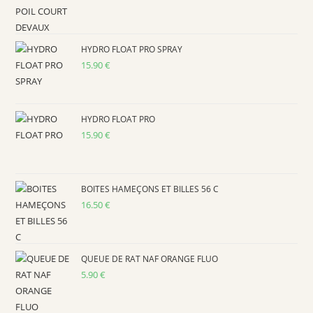
pan
HYDRO FLOAT PRO SPRAY
15.90
€
HYDRO FLOAT PRO
15.90
€
BOITES HAMEÇONS ET BILLES 56 C
16.50
€
QUEUE DE RAT NAF ORANGE FLUO
5.90
€