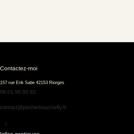
Contactez-moi
157 rue Erik Satie 42153 Riorges
06.01.96.90.82
contact@pechemouchefly.fr