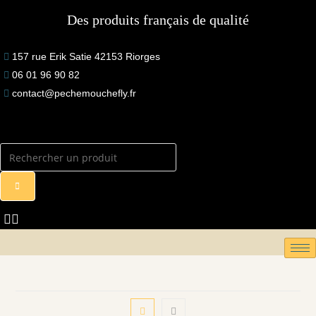
Skip
Des produits français de qualité
to
content
157 rue Erik Satie 42153 Riorges
06 01 96 90 82
contact@pechemouchefly.fr