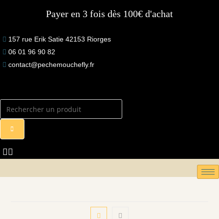
Skip
Payer en 3 fois dès 100€ d'achat
to
content
157 rue Erik Satie 42153 Riorges
06 01 96 90 82
contact@pechemouchefly.fr