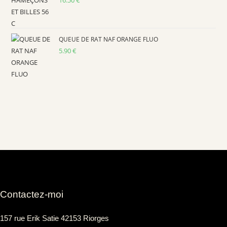
QUEUE DE RAT NAF ORANGE FLUO
5.90
€
Contactez-moi
157 rue Erik Satie 42153 Riorges