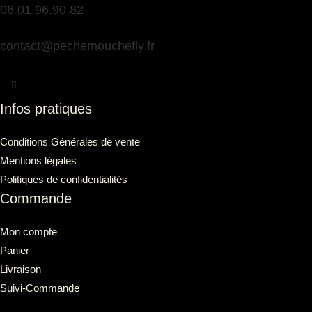
06.01.96.90.82
contact@pechemouchefly.fr
Infos pratiques
Conditions Générales de vente
Mentions légales
Politiques de confidentialités
Commande
Mon compte
Panier
Livraison
Suivi-Commande