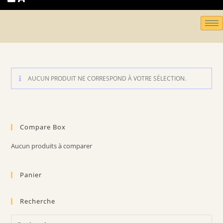
AUCUN PRODUIT NE CORRESPOND À VOTRE SÉLECTION.
Compare Box
Aucun produits à comparer
Panier
Recherche