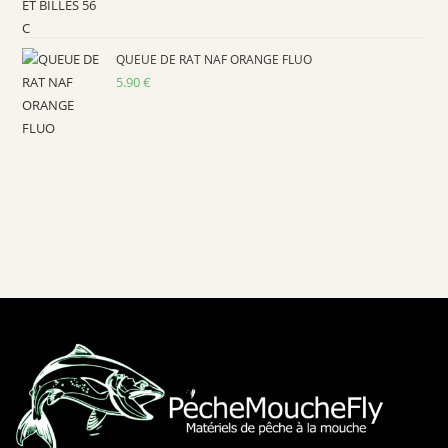
QUEUE DE RAT NAF ORANGE FLUO
5.90
€