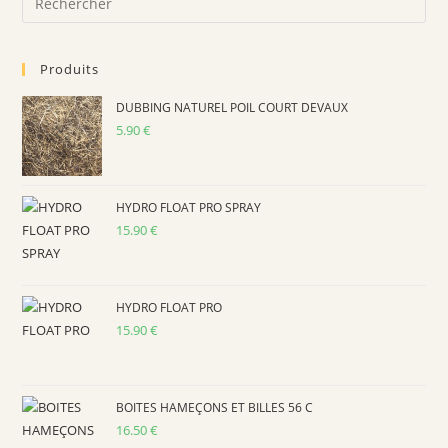
Produits
DUBBING NATUREL POIL COURT DEVAUX
5.90
€
HYDRO FLOAT PRO SPRAY
15.90
€
HYDRO FLOAT PRO
15.90
€
BOITES HAMEÇONS ET BILLES 56 C
16.50
€