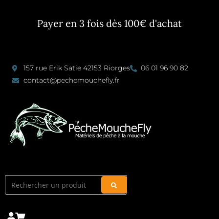
Payer en 3 fois dès 100€ d'achat
157 rue Erik Satie 42153 Riorges
06 01 96 90 82
contact@pechemouchefly.fr