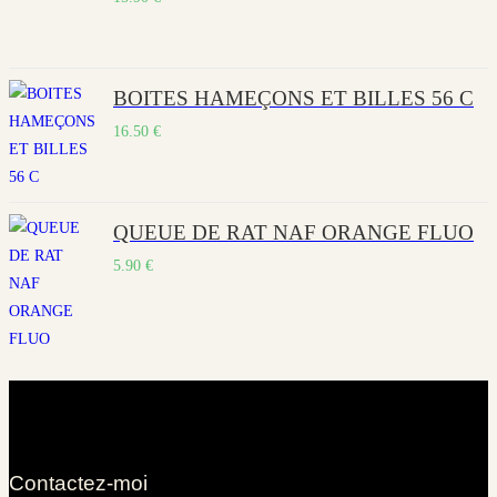
BOITES HAMEÇONS ET BILLES 56 C
16.50
€
QUEUE DE RAT NAF ORANGE FLUO
5.90
€
Contactez-moi