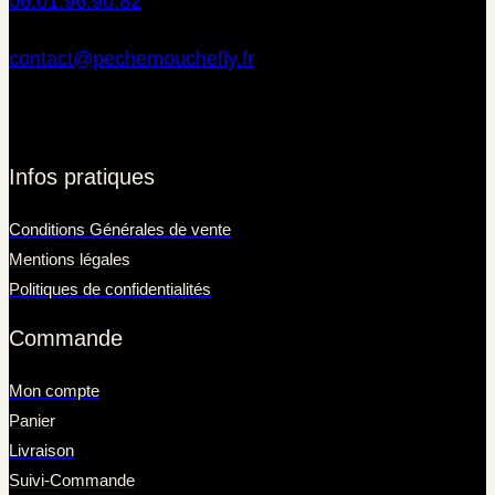
06.01.96.90.82
contact@pechemouchefly.fr
Infos pratiques
Conditions Générales de vente
Mentions légales
Politiques de confidentialités
Commande
Mon compte
Panier
Livraison
Suivi-Commande