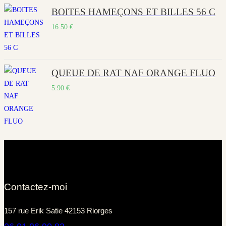
BOITES HAMEÇONS ET BILLES 56 C
16.50
€
QUEUE DE RAT NAF ORANGE FLUO
5.90
€
Contactez-moi
157 rue Erik Satie 42153 Riorges