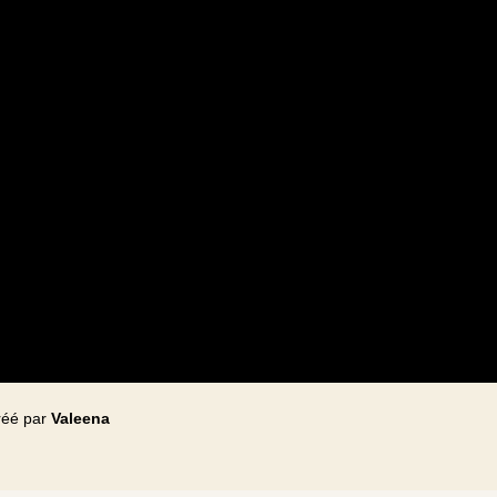
réé par
Valeena