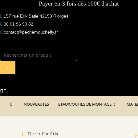
Payer en 3 fois dès 100€ d'achat
to
content
157 rue Erik Satie 42153 Riorges
06 01 96 90 82
contact@pechemouchefly.fr
NOUVEAUTÉS
ETAUX/OUTILS DE MONTAGE
MATE
Filtrer Par Prix