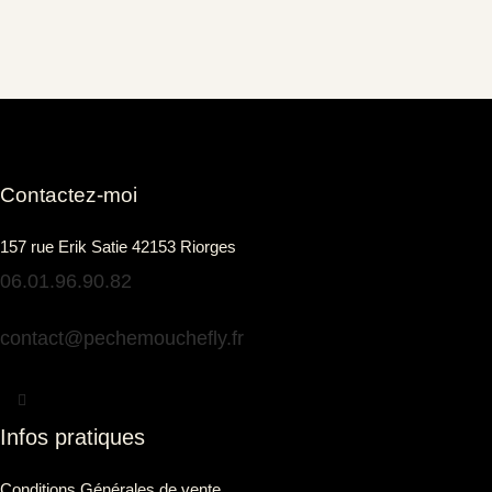
Contactez-moi
157 rue Erik Satie 42153 Riorges
06.01.96.90.82
contact@pechemouchefly.fr
Infos pratiques
Conditions Générales de vente