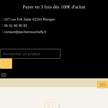
Skip
Payer en 3 fois dès 100€ d'achat
to
content
157 rue Erik Satie 42153 Riorges
06 01 96 90 82
contact@pechemouchefly.fr