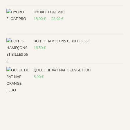
HYDRO FLOAT PRO
15.90
€
–
23.90
€
BOITES HAMEÇONS ET BILLES 56 C
16.50
€
QUEUE DE RAT NAF ORANGE FLUO
5.90
€