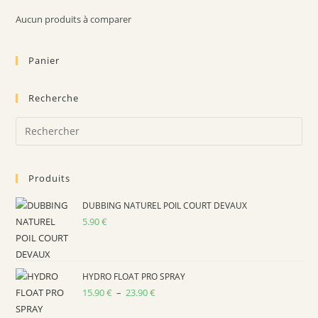
Aucun produits à comparer
Panier
Recherche
Produits
DUBBING NATUREL POIL COURT DEVAUX
5.90
€
HYDRO FLOAT PRO SPRAY
15.90
€
–
23.90
€