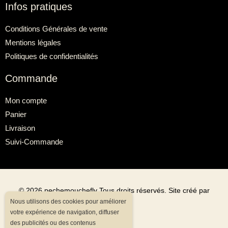
Infos pratiques
Conditions Générales de vente
Mentions légales
Politiques de confidentialités
Commande
Mon compte
Panier
Livraison
Suivi-Commande
©
2026
pechemouchefly Tous droits réservés. Site créé par
Nous utilisons des cookies pour améliorer
Valeena
votre expérience de navigation, diffuser
des publicités ou des contenus