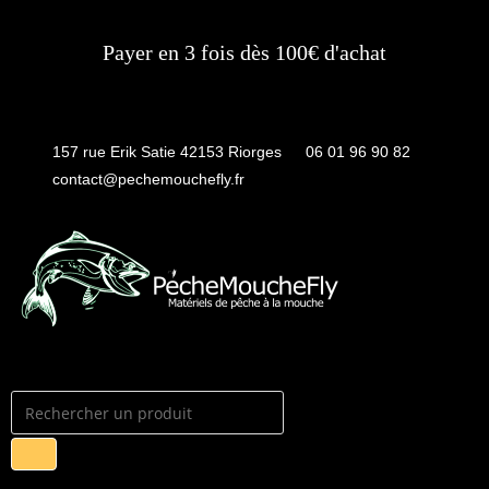
Payer en 3 fois dès 100€ d'achat
157 rue Erik Satie 42153 Riorges
06 01 96 90 82
contact@pechemouchefly.fr