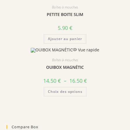
Boîtes à mouches
PETITE BOITE SLIM
5.90
€
Ajouter au panier
Vue rapide
Boîtes à mouches
OUIBOX MAGNÉTIC
14.50
€
–
16.50
€
Choix des options
Compare Box