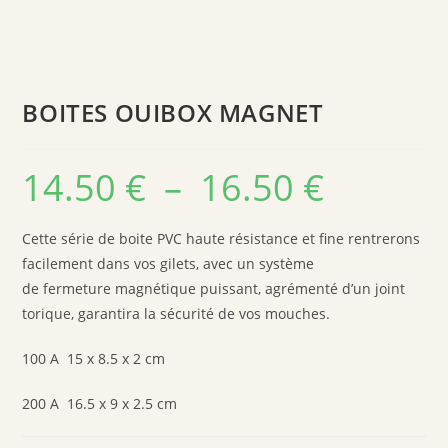
BOITES OUIBOX MAGNET
14.50
€
–
16.50
€
Cette série de boite PVC haute résistance et fine rentrerons
facilement dans vos gilets, avec un système
de fermeture magnétique puissant, agrémenté d’un joint
torique, garantira la sécurité de vos mouches.
100 A 15 x 8.5 x 2 cm
200 A 16.5 x 9 x 2.5 cm