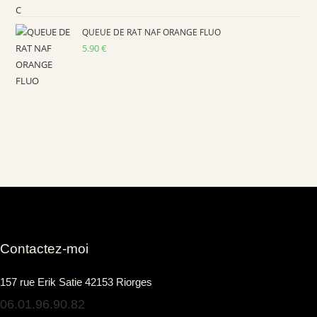
QUEUE DE RAT NAF ORANGE FLUO
5.90
€
Contactez-moi
157 rue Erik Satie 42153 Riorges
06.01.96.90.82