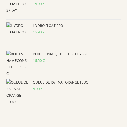
15.90
€
HYDRO FLOAT PRO
15.90
€
BOITES HAMEÇONS ET BILLES 56 C
16.50
€
QUEUE DE RAT NAF ORANGE FLUO
5.90
€