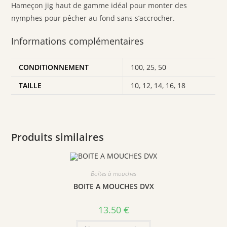
Hameçon jig haut de gamme idéal pour monter des
nymphes pour pêcher au fond sans s’accrocher.
Informations complémentaires
CONDITIONNEMENT
100
,
25
,
50
TAILLE
10
,
12
,
14
,
16
,
18
Produits similaires
Boîtes à mouches
BOITE A MOUCHES DVX
13.50
€