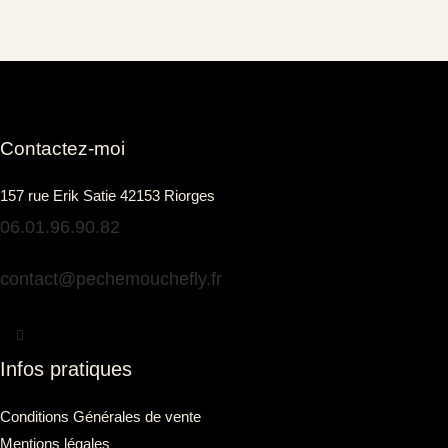
Contactez-moi
157 rue Erik Satie 42153 Riorges
06.01.96.90.82
contact@pechemouchefly.fr
Infos pratiques
Conditions Générales de vente
Mentions légales