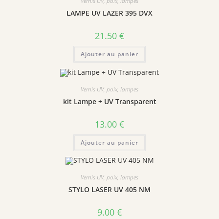
Vernis UV, poix, lampes
LAMPE UV LAZER 395 DVX
21.50
€
Ajouter au panier
Vernis UV, poix, lampes
kit Lampe + UV Transparent
13.00
€
Ajouter au panier
Vernis UV, poix, lampes
STYLO LASER UV 405 NM
9.00
€