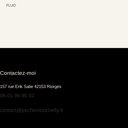
Contactez-moi
157 rue Erik Satie 42153 Riorges
06.01.96.90.82
contact@pechemouchefly.fr