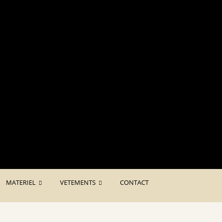
 Ht
MATERIEL
VETEMENTS
CONTACT