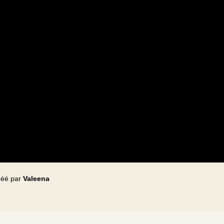
réé par
Valeena