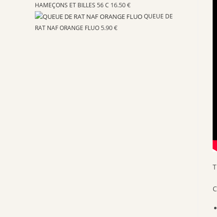
16.50
€
HAMEÇONS ET BILLES 56 C
QUEUE DE
5.90
€
RAT NAF ORANGE FLUO
T
C