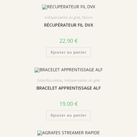
Indispensables du gilet
,
Nylons
RÉCUPÉRATEUR FIL DVX
22.90
€
Ajouter au panier
Gilets/Epuisettes
,
Indispensables du gilet
BRACELET APPRENTISSAGE ALF
19.00
€
Ajouter au panier