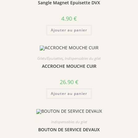
Sangle Magnet Epuisette DVX
4.90
€
Ajouter au panier
Gilets/Epuisettes
,
Indispensables du gilet
ACCROCHE MOUCHE CUIR
26.90
€
Ajouter au panier
Indispensables du gilet
BOUTON DE SERVICE DEVAUX