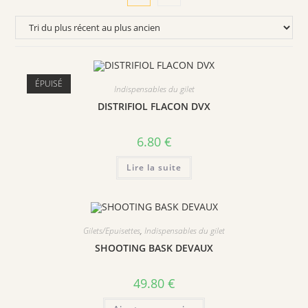
ÉPUISÉ
Indispensables du gilet
DISTRIFIOL FLACON DVX
6.80
€
Lire la suite
Gilets/Epuisettes
,
Indispensables du gilet
SHOOTING BASK DEVAUX
49.80
€