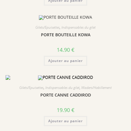
Ajouter au panier
Gilets/Epuisettes
,
Indispensables du gilet
PORTE BOUTEILLE KOWA
14.90
€
Ajouter au panier
Gilets/Epuisettes
,
Indispensables du gilet
,
Waders/Habillement
PORTE CANNE CADDIROD
19.90
€
Ajouter au panier