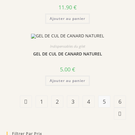
11.90
€
Ajouter au panier
Indispensables du gilet
GEL DE CUL DE CANARD NATUREL
5.00
€
Ajouter au panier
1
2
3
4
5
6
Filtrer Par Prix