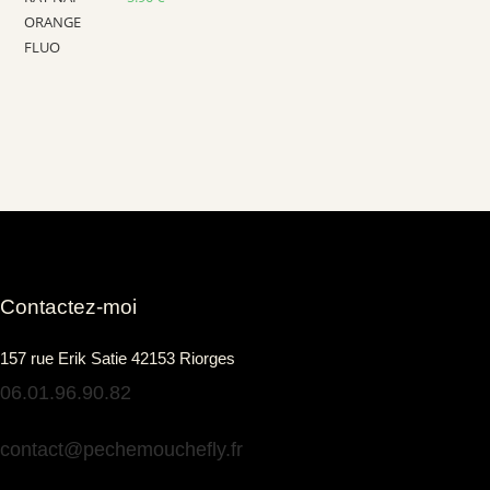
Contactez-moi
157 rue Erik Satie 42153 Riorges
06.01.96.90.82
contact@pechemouchefly.fr