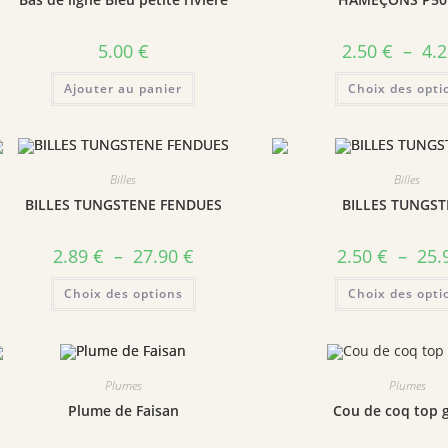
5.00
€
2.50
€
–
4.
Ajouter au panier
Choix des opti
Billes
Billes
BILLES TUNGSTENE FENDUES
BILLES TUNGS
2.89
€
–
27.90
€
2.50
€
–
25.
Choix des options
Choix des opti
Plumes
Plumes
Plume de Faisan
Cou de coq top 