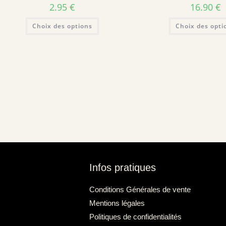
2.95
€
16.90
€
Choix des options
Choix des opti
Infos pratiques
Conditions Générales de vente
Mentions légales
Politiques de confidentialités