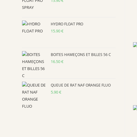
15.90
€
HYDRO FLOAT PRO
15.90
€
BOITES HAMEÇONS ET BILLES 56 C
16.50
€
QUEUE DE RAT NAF ORANGE FLUO
5.90
€