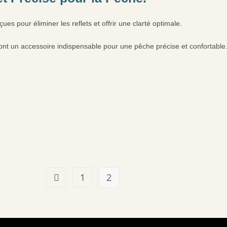
ues pour éliminer les reflets et offrir une clarté optimale.
 sont un accessoire indispensable pour une pêche précise et confortable
1
2