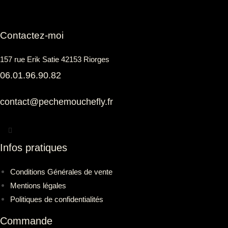
du
produit
Contactez-moi
157 rue Erik Satie 42153 Riorges
06.01.96.90.82
contact@pechemouchefly.fr
Infos pratiques
Conditions Générales de vente
Mentions légales
Politiques de confidentialités
Commande