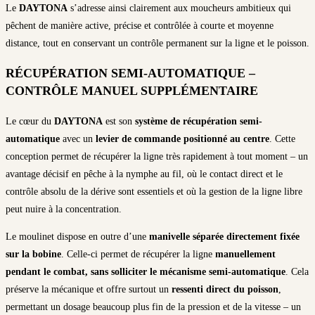
Le
DAYTONA
s’adresse ainsi clairement aux moucheurs ambitieux qui
pêchent de manière active, précise et contrôlée à courte et moyenne
distance, tout en conservant un contrôle permanent sur la ligne et le poisson.
RÉCUPÉRATION SEMI-AUTOMATIQUE –
CONTRÔLE MANUEL SUPPLÉMENTAIRE
Le cœur du
DAYTONA
est son
système de récupération semi-
automatique
avec un
levier de commande positionné au centre
. Cette
conception permet de récupérer la ligne très rapidement à tout moment – un
avantage décisif en pêche à la nymphe au fil, où le contact direct et le
contrôle absolu de la dérive sont essentiels et où la gestion de la ligne libre
peut nuire à la concentration.
Le moulinet dispose en outre d’une
manivelle séparée directement fixée
sur la bobine
. Celle-ci permet de récupérer la ligne
manuellement
pendant le combat, sans solliciter le mécanisme semi-automatique
. Cela
préserve la mécanique et offre surtout un
ressenti direct du poisson
,
permettant un dosage beaucoup plus fin de la pression et de la vitesse – un