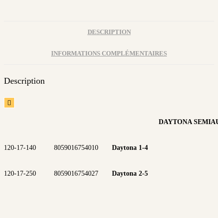
DESCRIPTION
INFORMATIONS COMPLÉMENTAIRES
Description

DAYTONA SEMIA
120-17-140
8059016754010
Daytona 1-4
120-17-250
8059016754027
Daytona 2-5