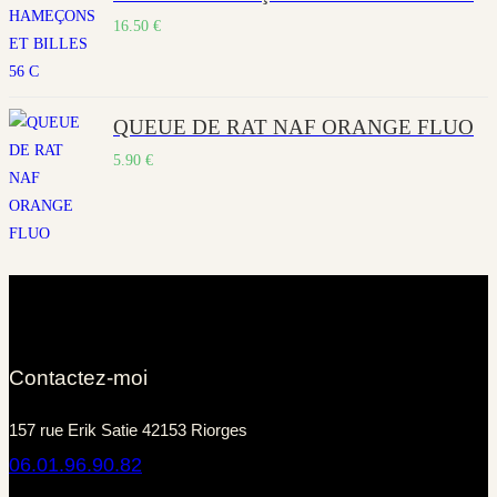
16.50
€
QUEUE DE RAT NAF ORANGE FLUO
5.90
€
Contactez-moi
157 rue Erik Satie 42153 Riorges
06.01.96.90.82