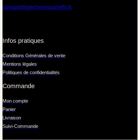
contact@pechemouchefly.fr
Infos pratiques
Conditions Générales de vente
Mentions légales
Politiques de confidentialités
Commande
Mon compte
Panier
Livraison
Suivi-Commande