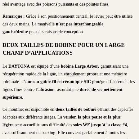
réel avantage avec des poissons puissants et des pointes fines.
Remarque :
Grâce à son positionnement central, le levier peut être utilisé
des deux mains. La manivelle
n’est pas interchangeable
gauche/droite
pour des raisons de conception.
DEUX TAILLES DE BOBINE POUR UN LARGE
CHAMP D’APPLICATIONS
Le
DAYTONA
est équipé d’une
bobine Large Arbor
, garantissant une
récupération rapide de la ligne, un enroulement propre et une mémoire
minimale. L’
anneau guide-fil en céramique SIC
protège efficacement les
lignes fines contre l’
abrasion
, assurant une
durée de vie nettement
supérieure
.
Ce moulinet est disponible en
deux tailles de bobine
offrant des capacités
adaptées aux différents usages. La
version la plus petite et la plus
légère
peut accueillir sans difficulté des
soies WF jusqu’à la classe #4
,
avec suffisamment de backing. Elle convient parfaitement à toutes les