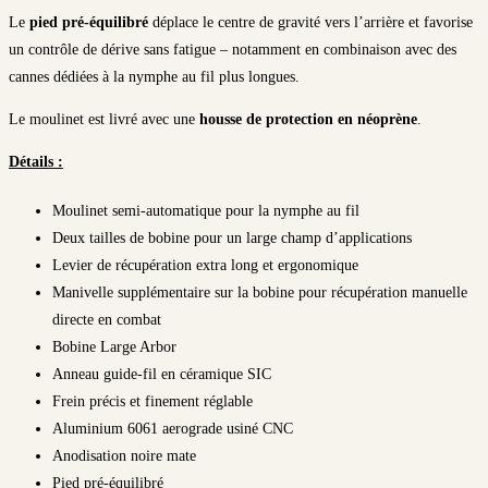
Le
pied pré-équilibré
déplace le centre de gravité vers l’arrière et favorise
un contrôle de dérive sans fatigue – notamment en combinaison avec des
cannes dédiées à la nymphe au fil plus longues.
Le moulinet est livré avec une
housse de protection en néoprène
.
Détails :
Moulinet semi-automatique pour la nymphe au fil
Deux tailles de bobine pour un large champ d’applications
Levier de récupération extra long et ergonomique
Manivelle supplémentaire sur la bobine pour récupération manuelle
directe en combat
Bobine Large Arbor
Anneau guide-fil en céramique SIC
Frein précis et finement réglable
Aluminium 6061 aerograde usiné CNC
Anodisation noire mate
Pied pré-équilibré