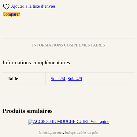
Ajouter à la liste d’envies
Comparer
INFORMATIONS COMPLÉMENTAIRES
Informations complémentaires
Taille
Soie 2/4
,
Soie 4/9
Produits similaires
Vue rapide
Gilets/Epuisettes
,
Indispensables du gilet