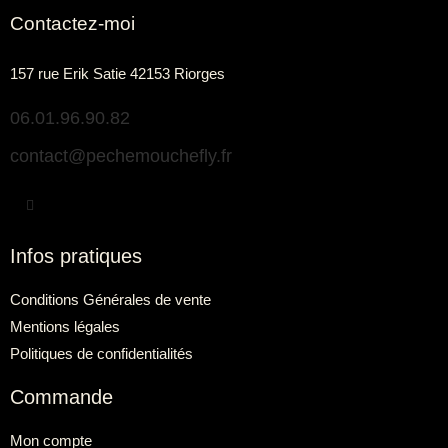
Contactez-moi
157 rue Erik Satie 42153 Riorges
06.01.96.90.82
contact@pechemouchefly.fr
Infos pratiques
Conditions Générales de vente
Mentions légales
Politiques de confidentialités
Commande
Mon compte