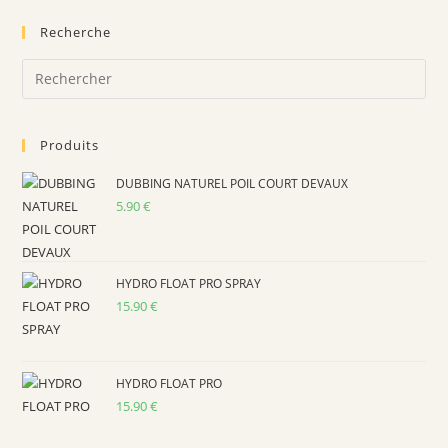
Recherche
Produits
DUBBING NATUREL POIL COURT DEVAUX
5.90
€
HYDRO FLOAT PRO SPRAY
15.90
€
HYDRO FLOAT PRO
15.90
€