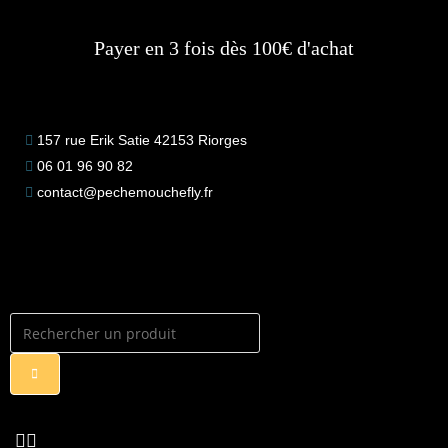
Payer en 3 fois dès 100€ d'achat
157 rue Erik Satie 42153 Riorges
06 01 96 90 82
contact@pechemouchefly.fr