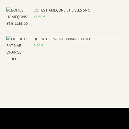
BOITES HAMEÇONS ET BILLES 56 C
16.50
€
QUEUE DE RAT NAF ORANGE FLUO
5.90
€