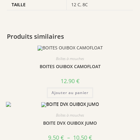
TAILLE
12 C
,
8C
Produits similaires
Boîtes à mouches
BOITES OUIBOX CAMOFLOAT
12.90
€
Ajouter au panier
Boîtes à mouches
BOITE DVX OUIBOX JUMO
9.50
€
–
10.50
€