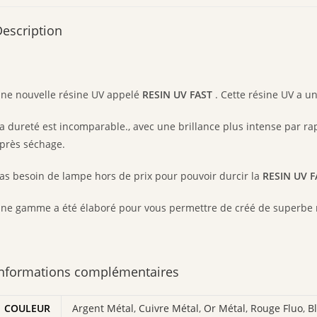
escription
ne nouvelle résine UV appelé
RESIN UV FAST
. Cette résine UV a un
a dureté est incomparable., avec une brillance plus intense par rap
près séchage.
as besoin de lampe hors de prix pour pouvoir durcir la
RESIN UV 
ne gamme a été élaboré pour vous permettre de créé de superbe
Informations complémentaires
COULEUR
Argent Métal
,
Cuivre Métal
,
Or Métal
,
Rouge Fluo
,
B