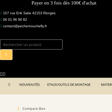
Payer en 3 fois dès 100€ d'achat
to
content
157 rue Erik Satie 42153 Riorges
06 01 96 90 82
contact@pechemouchefly.fr
NOUVEAUTÉS
ETAUX/OUTILS DE MONTAGE
MATER
Compare Box